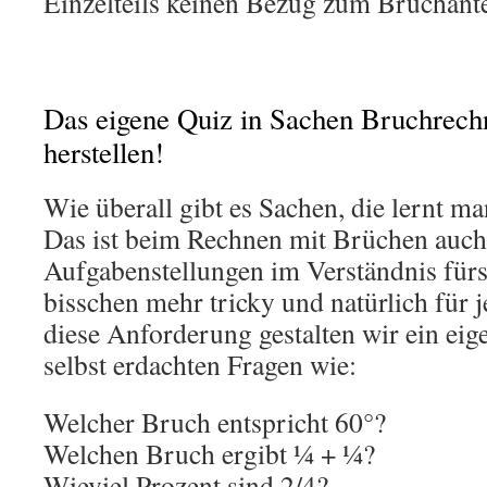
Einzelteils keinen Bezug zum Bruchantei
Das eigene Quiz in Sachen Bruchrec
herstellen!
Wie überall gibt es Sachen, die lernt ma
Das ist beim Rechnen mit Brüchen auch
Aufgabenstellungen im Verständnis fürs
bisschen mehr tricky und natürlich für 
diese Anforderung gestalten wir ein ei
selbst erdachten Fragen wie:
Welcher Bruch entspricht 60°?
Welchen Bruch ergibt ¼ + ¼?
Wieviel Prozent sind 2/4?