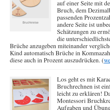
auf einer Seite mit 
Bruch, dem Dezimal
passenden Prozentzah
Bruchkreise
andere Seite ist unb
Schätzungen zu ermö
die unterschiedlichs
Brüche anzugeben miteinander vergliche
Kind automatisch Brüche in Kommaza
diese auch in Prozent auszudrücken. (
we
Los geht es mit Kara
Bruchrechnen ist ein
leicht zu erklären! D
Montessori Bruchkre
Aufgaben und Übung