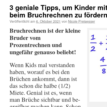
3 geniale Tipps, um Kinder mi
beim Bruchrechnen zu förder
Veröffentlicht am
6. Oktober 2021
von
Nicole Preisegger
Bruchrechnen ist der kleine
Bruder vom
Prozentrechnen und
ungefähr genauso beliebt!
Wenn Kids mal verstanden
haben, worauf es bei den
Brüchen ankommt, dann ist
das schon die halbe (1/2)
Miete. Genial ist es, wenn
man Brüche sichtbar und be-
greifbar machen kann. Schon