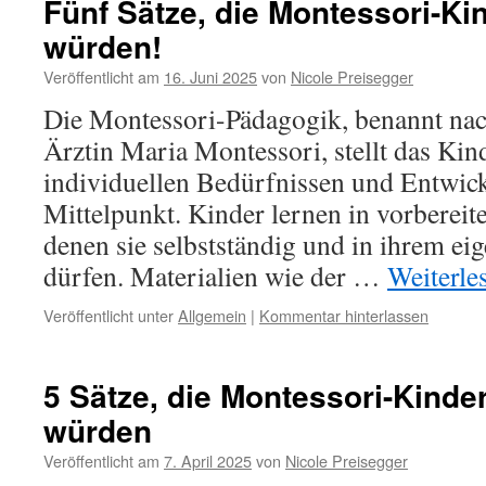
Fünf Sätze, die Montessori-Ki
würden!
Veröffentlicht am
16. Juni 2025
von
Nicole Preisegger
Die Montessori-Pädagogik, benannt nach
Ärztin Maria Montessori, stellt das Kin
individuellen Bedürfnissen und Entwic
Mittelpunkt. Kinder lernen in vorberei
denen sie selbstständig und in ihrem e
dürfen. Materialien wie der …
Weiterle
Veröffentlicht unter
Allgemein
|
Kommentar hinterlassen
5 Sätze, die Montessori-Kinde
würden
Veröffentlicht am
7. April 2025
von
Nicole Preisegger