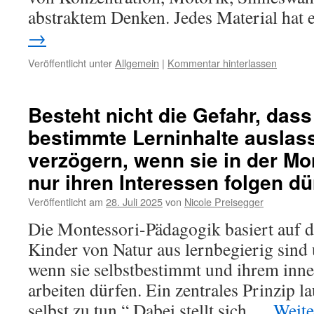
abstraktem Denken. Jedes Material hat
→
Veröffentlicht unter
Allgemein
|
Kommentar hinterlassen
Besteht nicht die Gefahr, dass
bestimmte Lerninhalte auslas
verzögern, wenn sie in der Mo
nur ihren Interessen folgen d
Veröffentlicht am
28. Juli 2025
von
Nicole Preisegger
Die Montessori-Pädagogik basiert auf 
Kinder von Natur aus lernbegierig sind
wenn sie selbstbestimmt und ihrem inn
arbeiten dürfen. Ein zentrales Prinzip lau
selbst zu tun.“ Dabei stellt sich …
Weite