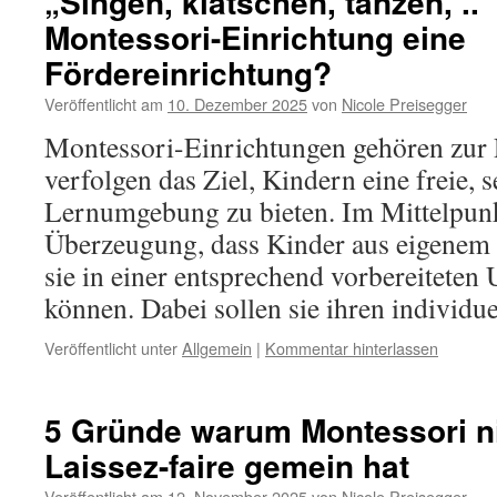
„Singen, klatschen, tanzen, ..“
Montessori-Einrichtung eine
Fördereinrichtung?
Veröffentlicht am
10. Dezember 2025
von
Nicole Preisegger
Montessori-Einrichtungen gehören zu
verfolgen das Ziel, Kindern eine freie, 
Lernumgebung zu bieten. Im Mittelpunkt
Überzeugung, dass Kinder aus eigenem 
sie in einer entsprechend vorbereitete
können. Dabei sollen sie ihren individ
Veröffentlicht unter
Allgemein
|
Kommentar hinterlassen
5 Gründe warum Montessori ni
Laissez-faire gemein hat
Veröffentlicht am
12. November 2025
von
Nicole Preisegger