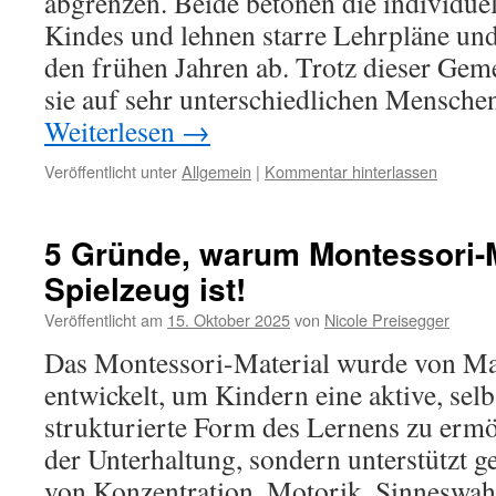
abgrenzen. Beide betonen die individue
Kindes und lehnen starre Lehrpläne un
den frühen Jahren ab. Trotz dieser Gem
sie auf sehr unterschiedlichen Mensch
Weiterlesen
→
Veröffentlicht unter
Allgemein
|
Kommentar hinterlassen
5 Gründe, warum Montessori-M
Spielzeug ist!
Veröffentlicht am
15. Oktober 2025
von
Nicole Preisegger
Das Montessori-Material wurde von Ma
entwickelt, um Kindern eine aktive, sel
strukturierte Form des Lernens zu ermög
der Unterhaltung, sondern unterstützt g
von Konzentration, Motorik, Sinnesw