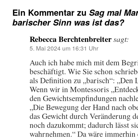
Ein Kommentar zu
Sag mal Mar
barischer Sinn was ist das?
Rebecca Berchtenbreiter
sagt:
5. Mai 2024 um 16:31 Uhr
Auch ich habe mich mit dem Begri
beschäftigt. Wie Sie schon schrieb
als Definition zu „barisch“: „Den 
Wenn wir in Montessoris „Entdec
den Gewichtsempfindungen nachles
„Die Bewegung der Hand nach obe
das Gewicht durch Veränderung de
noch dazukommt; dadurch lässt sic
wahrnehmen.“ Da wäre immerhin