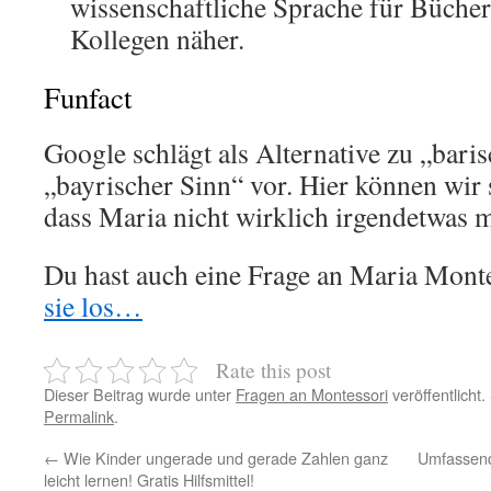
wissenschaftliche Sprache für Büche
Kollegen näher.
Funfact
Google schlägt als Alternative zu „bari
„bayrischer Sinn“ vor. Hier können wir
dass Maria nicht wirklich irgendetwas m
Du hast auch eine Frage an Maria Mont
sie los…
Rate this post
Dieser Beitrag wurde unter
Fragen an Montessori
veröffentlicht
Permalink
.
←
Wie Kinder ungerade und gerade Zahlen ganz
Umfassend
leicht lernen! Gratis Hilfsmittel!