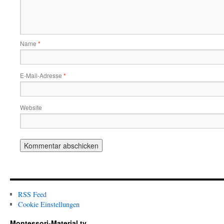
Name
*
E-Mail-Adresse
*
Website
RSS Feed
Cookie Einstellungen
Montessori-Material.tv