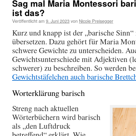
Sag mal Maria Montessori bar
ist das?
Veröffentlicht am
9. Juni 2023
von
Nicole Preisegger
Kurz und knapp ist der „barische Sinn“
übersetzen. Dazu gehört für Maria Mont
schwere Gewichte zu unterscheiden. Auch
Gewichtsunterschiede mit Adjektiven (lei
schwerer) zu beschreiben. So werden be
Gewichtstäfelchen auch barische Brettc
Worterklärung barisch
Streng nach aktuellen
Wörterbüchern wird barisch
als „den Luftdruck
betreffend“ erklärt. Wie