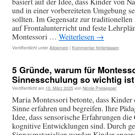
basiert auf der Idee, dass Kinder von Na
und in einer vorbereiteten Umgebung se
sollten. Im Gegensatz zur traditionellen 
auf Frontalunterricht und feste Lehrpläne
Montessori …
Weiterlesen
→
Veröffentlicht unter
Allgemein
|
Kommentar hinterlassen
5 Gründe, warum für Montesso
Sinnesschulung so wichtig ist
Veröffentlicht am
10. März 2025
von
Nicole Preisegger
Maria Montessori betonte, dass Kinder 
Sinne erfahren und begreifen. Ihre Päda
Idee, dass sensorische Erfahrungen die
kognitive Entwicklungen sind. Durch ge
Sinnesmaterialien werden Kinder anger