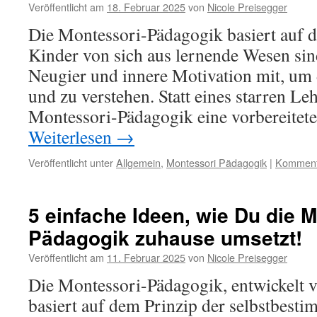
Veröffentlicht am
18. Februar 2025
von
Nicole Preisegger
Die Montessori-Pädagogik basiert auf 
Kinder von sich aus lernende Wesen sin
Neugier und innere Motivation mit, um 
und zu verstehen. Statt eines starren Le
Montessori-Pädagogik eine vorbereite
Weiterlesen
→
Veröffentlicht unter
Allgemein
,
Montessori Pädagogik
|
Kommenta
5 einfache Ideen, wie Du die M
Pädagogik zuhause umsetzt!
Veröffentlicht am
11. Februar 2025
von
Nicole Preisegger
Die Montessori-Pädagogik, entwickelt 
basiert auf dem Prinzip der selbstbest