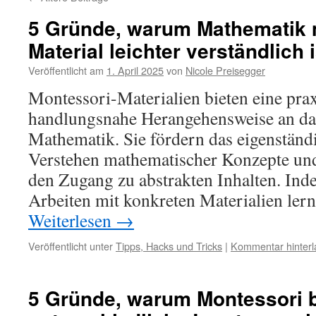
5 Gründe, warum Mathematik m
Material leichter verständlich i
Veröffentlicht am
1. April 2025
von
Nicole Preisegger
Montessori-Materialien bieten eine prax
handlungsnahe Herangehensweise an da
Mathematik. Sie fördern das eigenstän
Verstehen mathematischer Konzepte und
den Zugang zu abstrakten Inhalten. Ind
Arbeiten mit konkreten Materialien ler
Weiterlesen
→
Veröffentlicht unter
Tipps, Hacks und Tricks
|
Kommentar hinterl
5 Gründe, warum Montessori b