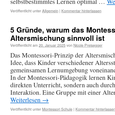
selbstbestimmtes Lernen optimal …
We
Veröffentlicht unter
Allgemein
|
Kommentar hinterlassen
5 Gründe, warum das Montesso
Altersmischung sinnvoll ist
Veröffentlicht am
20. Januar 2025
von
Nicole Preisegger
Das Montessori-Prinzip der Altersmisch
Idee, dass Kinder verschiedener Altersst
gemeinsamen Lernumgebung voneinande
In der Montessori-Pädagogik lernen Kin
direkten Unterricht, sondern auch dur
Interaktion. Eine Gruppe mit einer Al
Weiterlesen
→
Veröffentlicht unter
Montessori Schule
|
Kommentar hinterlasse