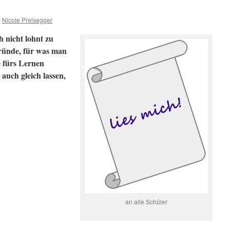
n
Nicole Preisegger
h nicht lohnt zu
Gründe, für was man
e fürs Lernen
auch gleich lassen,
an alle Schüler