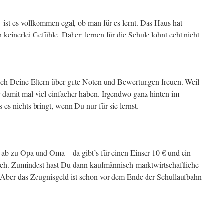
ist es vollkommen egal, ob man für es lernt. Das Haus hat
keinerlei Gefühle. Daher: lernen für die Schule lohnt echt nicht.
ich Deine Eltern über gute Noten und Bewertungen freuen. Weil
r damit mal viel einfacher haben. Irgendwo ganz hinten im
s es nichts bringt, wenn Du nur für sie lernst.
ab zu Opa und Oma – da gibt’s für einen Einser 10 € und ein
ich. Zumindest hast Du dann kaufmännisch-marktwirtschaftliche
Aber das Zeugnisgeld ist schon vor dem Ende der Schullaufbahn