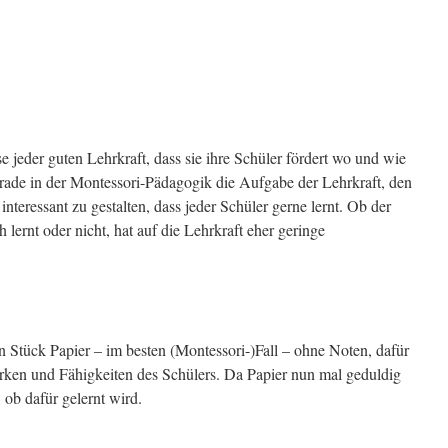
se jeder guten Lehrkraft, dass sie ihre Schüler fördert wo und wie
erade in der Montessori-Pädagogik die Aufgabe der Lehrkraft, den
interessant zu gestalten, dass jeder Schüler gerne lernt. Ob der
h lernt oder nicht, hat auf die Lehrkraft eher geringe
n Stück Papier – im besten (Montessori-)Fall – ohne Noten, dafür
ärken und Fähigkeiten des Schülers. Da Papier nun mal geduldig
, ob dafür gelernt wird.