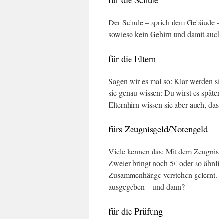
Der Schule – sprich dem Gebäude – 
sowieso kein Gehirn und damit auch 
für die Eltern
Sagen wir es mal so: Klar werden s
sie genau wissen: Du wirst es späte
Elternhirn wissen sie aber auch, das
fürs Zeugnisgeld/Notengeld
Viele kennen das: Mit dem Zeugnis 
Zweier bringt noch 5€ oder so ähnl
Zusammenhänge verstehen gelernt. 
ausgegeben – und dann?
für die Prüfung