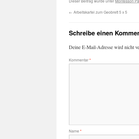
Dieser Beitrag wurde unter
Montessori P
←
Arbeitskartei zum Geobrett 5 x 5
Schreibe einen Kommen
Deine E-Mail-Adresse wird nicht ver
Kommentar
*
Name
*