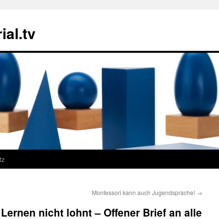
ial.tv
tz
Montessori kann auch Jugendsprache!
→
ernen nicht lohnt – Offener Brief an alle