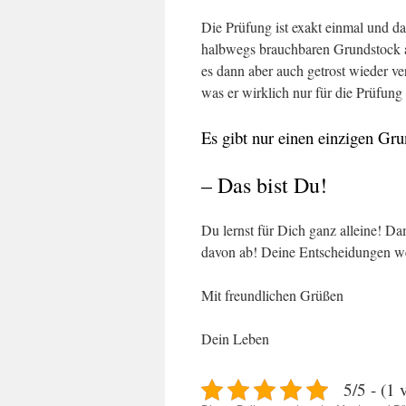
Die Prüfung ist exakt einmal und d
halbwegs brauchbaren Grundstock 
es dann aber auch getrost wieder v
was er wirklich nur für die Prüfung
Es gibt nur einen einzigen Grun
– Das bist Du!
Du lernst für Dich ganz alleine! D
davon ab! Deine Entscheidungen we
Mit freundlichen Grüßen
Dein Leben
5/5 - (1 