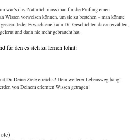
ann war’s das. Natürlich muss man für die Prüfung einen
an Wissen vorweisen können, um sie zu bestehen – man könnte
ergessen. Jeder Erwachsene kann Dir Geschichten davon erzählen,
 gelernt und dann nie mehr gebraucht hat.
d für den es sich zu lernen lohnt:
amit Du Deine Ziele erreichst! Dein weiterer Lebensweg hängt
rden von Deinem erlernten Wissen getragen!
vote)