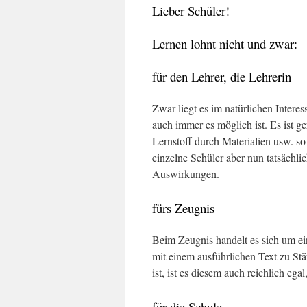
Lieber Schüler!
Lernen lohnt nicht und zwar:
für den Lehrer, die Lehrerin
Zwar liegt es im natürlichen Interes
auch immer es möglich ist. Es ist g
Lernstoff durch Materialien usw. so 
einzelne Schüler aber nun tatsächlic
Auswirkungen.
fürs Zeugnis
Beim Zeugnis handelt es sich um ei
mit einem ausführlichen Text zu St
ist, ist es diesem auch reichlich egal
für die Schule