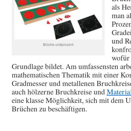
als He
man al
Prozen
Gradei
und R
Brüche undprozent
konfron
wofür
Grundlage bildet. Am umfassensten arbe
mathematischen Thematik mit einer Ko
Gradmesser und metallenen Bruchkreisen
auch hölzerne Bruchkreise und
Materia
eine klasse Möglichkeit, sich mit dem
Brüchen zu beschäftigen.