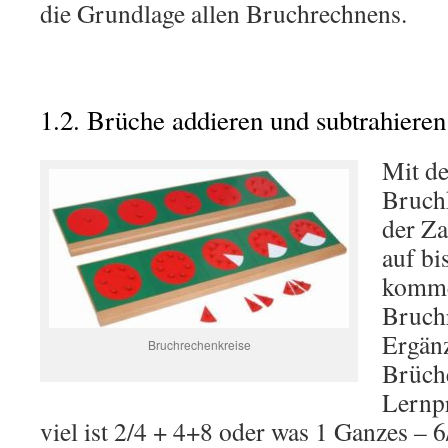
die Grundlage allen Bruchrechnens.
1.2. Brüche addieren und subtrahieren
Mit de
Bruchk
der Z
auf bi
kommen
Bruch
Ergän
Bruchrechenkreise
Brüche
Lernp
viel ist 2/4 + 4+8 oder was 1 Ganzes – 6