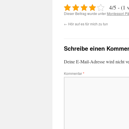
4/5 - (1 
Dieser Beitrag wurde unter
Montessori P
←
Hör auf es für mich zu tun
Schreibe einen Kommen
Deine E-Mail-Adresse wird nicht ver
Kommentar
*