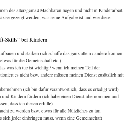
hmen des altersgemäß Machbaren liegen und nicht in Kinderarbeit
zise gezeigt werden, was seine Aufgabe ist und wie diese
t-Skills“ bei Kindern
ufbauen und stärken (ich schaffe das ganz allein / andere können
e etwas für die Gemeinschaft etc.)
as was ich tue ist wichtig / wenn ich meinen Teil der
ioniert es nicht bzw. andere müssen meinen Dienst zusätzlich mit
rnehmen (ich bin dafür verantwortlich, dass es erledigt wird)
en und Kindern fördern (ich habe einen Dienst übernommen und
sen, dass ich diesen erfülle)
aucht zu werden bzw. etwas für alle Nützliches zu tun
ss sich jeder einbringen muss, wenn eine Gemeinschaft