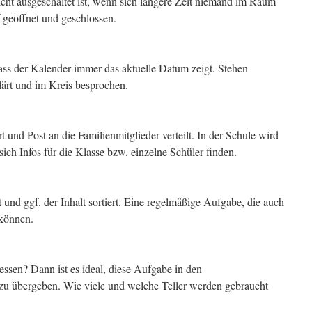
icht ausgeschaltet ist, wenn sich längere Zeit niemand im Raum
 geöffnet und geschlossen.
ss der Kalender immer das aktuelle Datum zeigt. Stehen
lärt und im Kreis besprochen.
 und Post an die Familienmitglieder verteilt. In der Schule wird
ch Infos für die Klasse bzw. einzelne Schüler finden.
und ggf. der Inhalt sortiert. Eine regelmäßige Aufgabe, die auch
 können.
sen? Dann ist es ideal, diese Aufgabe in den
zu übergeben. Wie viele und welche Teller werden gebraucht