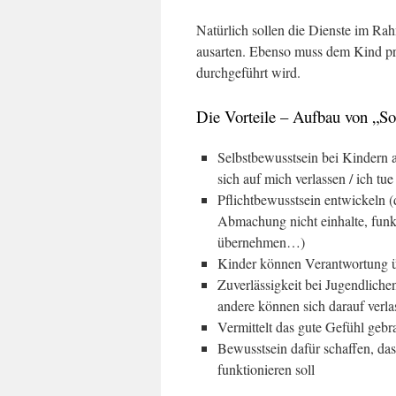
Natürlich sollen die Dienste im Ra
ausarten. Ebenso muss dem Kind prä
durchgeführt wird.
Die Vorteile – Aufbau von „Sof
Selbstbewusstsein bei Kindern a
sich auf mich verlassen / ich tu
Pflichtbewusstsein entwickeln (d
Abmachung nicht einhalte, funkt
übernehmen…)
Kinder können Verantwortung übe
Zuverlässigkeit bei Jugendlich
andere können sich darauf verlas
Vermittelt das gute Gefühl gebr
Bewusstsein dafür schaffen, da
funktionieren soll