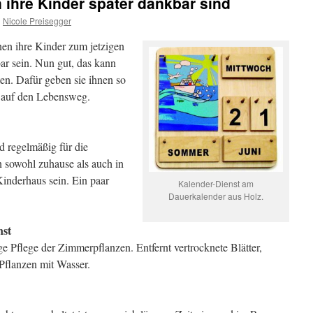
n ihre Kinder später dankbar sind
n
Nicole Preisegger
en ihre Kinder zum jetzigen
ar sein. Nun gut, das kann
ten. Dafür geben sie ihnen so
t auf den Lebensweg.
d regelmäßig für die
 sowohl zuhause als auch in
Kinderhaus sein. Ein paar
Kalender-Dienst am
Dauerkalender aus Holz.
nst
 Pflege der Zimmerpflanzen. Entfernt vertrocknete Blätter,
Pflanzen mit Wasser.