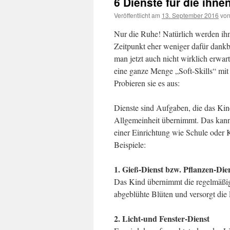
6 Dienste für die ihne
Veröffentlicht am
13. September 2016
vo
Nur die Ruhe! Natürlich werden ihn
Zeitpunkt eher weniger dafür dankb
man jetzt auch nicht wirklich erwar
eine ganze Menge „Soft-Skills“ mi
Probieren sie es aus:
Dienste sind Aufgaben, die das Kin
Allgemeinheit übernimmt. Das kann
einer Einrichtung wie Schule oder 
Beispiele:
1. Gieß-Dienst bzw. Pflanzen-Die
Das Kind übernimmt die regelmäßige
abgeblühte Blüten und versorgt die 
2. Licht-und Fenster-Dienst