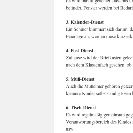
Es wird darauf geachtet, dass das L
befindet. Fenster werden bei Bedarf
3. Kalender-Dienst
Ein Schüler kümmert sich darum, da
Feiertage an, werden diese kurz erk
4. Post-Dienst
Zuhause wird der Briefkasten geleert
nach dem Klassenfach gesehen, ob si
5. Müll-Dienst
Auch die Mülleimer gehören geleert 
kleinere Kinder selbstständig lösen
6. Tisch-Dienst
Es wird regelmäßig gemeinsam geges
Verantwortungsbereich des Kindes 
usw.