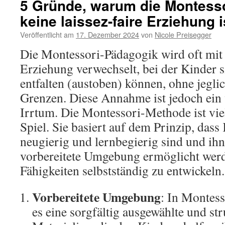
5 Gründe, warum die Montess
keine laissez-faire Erziehung i
Veröffentlicht am
17. Dezember 2024
von
Nicole Preisegger
Die Montessori-Pädagogik wird oft mit e
Erziehung verwechselt, bei der Kinder 
entfalten (austoben) können, ohne jegli
Grenzen. Diese Annahme ist jedoch ein w
Irrtum. Die Montessori-Methode ist viel
Spiel. Sie basiert auf dem Prinzip, dass
neugierig und lernbegierig sind und ihn
vorbereitete Umgebung ermöglicht werde
Fähigkeiten selbstständig zu entwickeln.
Vorbereitete Umgebung
: In Montes
es eine sorgfältig ausgewählte und st