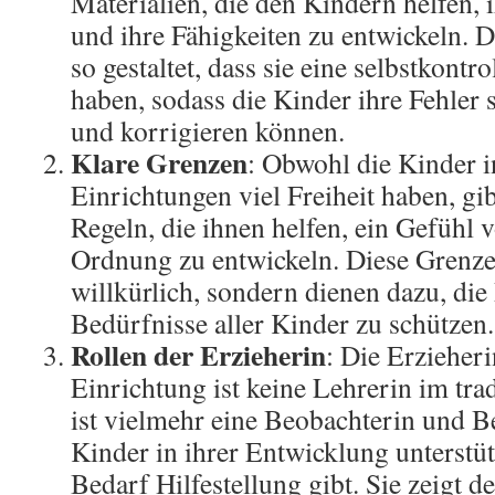
Materialien, die den Kindern helfen, 
und ihre Fähigkeiten zu entwickeln. D
so gestaltet, dass sie eine selbstkontr
haben, sodass die Kinder ihre Fehler 
und korrigieren können.
Klare Grenzen
: Obwohl die Kinder 
Einrichtungen viel Freiheit haben, gi
Regeln, die ihnen helfen, ein Gefühl 
Ordnung zu entwickeln. Diese Grenze
willkürlich, sondern dienen dazu, die
Bedürfnisse aller Kinder zu schützen.
Rollen der Erzieherin
: Die Erzieher
Einrichtung ist keine Lehrerin im trad
ist vielmehr eine Beobachterin und Be
Kinder in ihrer Entwicklung unterstüt
Bedarf Hilfestellung gibt. Sie zeigt d